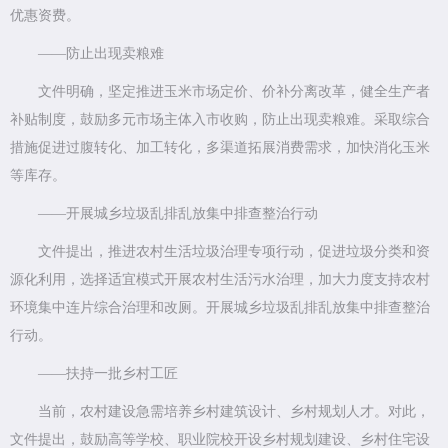
优惠资费。
——防止出现卖粮难
文件明确，坚定推进玉米市场定价、价补分离改革，健全生产者
补贴制度，鼓励多元市场主体入市收购，防止出现卖粮难。采取综合
措施促进过腹转化、加工转化，多渠道拓展消费需求，加快消化玉米
等库存。
——开展城乡垃圾乱排乱放集中排查整治行动
文件提出，推进农村生活垃圾治理专项行动，促进垃圾分类和资
源化利用，选择适宜模式开展农村生活污水治理，加大力度支持农村
环境集中连片综合治理和改厕。开展城乡垃圾乱排乱放集中排查整治
行动。
——扶持一批乡村工匠
当前，农村建设急需培养乡村建筑设计、乡村规划人才。对此，
文件提出，鼓励高等学校、职业院校开设乡村规划建设、乡村住宅设