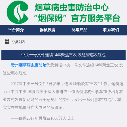
平台简介
器械设备
防霉产品
联系我们
分类列表
中央一号文件连续14年聚焦三农 发这些惠农红包
贵州烟草病虫害防治
为您解读中央一号文件连续14年聚焦三农 发
这些惠农红包
2017年中央一号文件5日发布，连续14年聚焦“三农”工作。这份题
为《中共中央 国务院关于深入推进农业供给侧结构性改革加快培育农
业农村发展新动能的若干意见》的文件，发出一系列惠农“红包”，将
实实在在地提升广大农民的获得感。
——确保2017年再脱贫1000万人以上