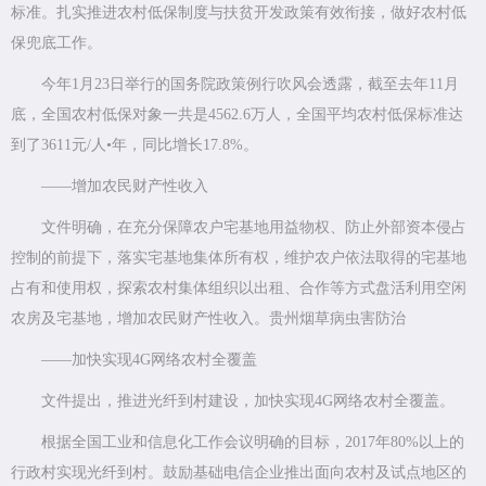
标准。扎实推进农村低保制度与扶贫开发政策有效衔接，做好农村低
保兜底工作。
今年1月23日举行的国务院政策例行吹风会透露，截至去年11月
底，全国农村低保对象一共是4562.6万人，全国平均农村低保标准达
到了3611元/人•年，同比增长17.8%。
——增加农民财产性收入
文件明确，在充分保障农户宅基地用益物权、防止外部资本侵占
控制的前提下，落实宅基地集体所有权，维护农户依法取得的宅基地
占有和使用权，探索农村集体组织以出租、合作等方式盘活利用空闲
农房及宅基地，增加农民财产性收入。贵州烟草病虫害防治
——加快实现4G网络农村全覆盖
文件提出，推进光纤到村建设，加快实现4G网络农村全覆盖。
根据全国工业和信息化工作会议明确的目标，2017年80%以上的
行政村实现光纤到村。鼓励基础电信企业推出面向农村及试点地区的