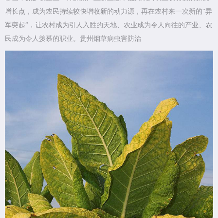
增长点，成为农民持续较快增收新的动力源，再在农村来一次新的“异
军突起”，让农村成为引人入胜的天地、农业成为令人向往的产业、农
民成为令人羡慕的职业。贵州烟草病虫害防治