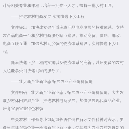
计等相关专业和课程，培养一批专业人才，扶持一批乡村工匠。
——推进农村电商发展 实施快递下乡工程
文件提出，加快建立健全适应农产品电商发展的标准体系。支持
农产品电商平台和乡村电商服务站点建设。推动商贸、供销、邮政、
电商互联互通，加强从村到乡镇的物流体系建设，实施快递下乡工
程。
随着快递下乡工程的实施以及物流体系的完善，以后更多的农村
人也能享受到快递到家的服务了。
——壮大新产业新业态 拓展农业产业链价值链
文件明确，壮大新产业新业态，拓展农业产业链价值链。大力发
展乡村休闲旅游产业。推进农村电商发展。加快发展现代食品产业。
培育宜居宜业特色村镇。
中央农村工作领导小组副组长唐仁健在解读文件精神时表示，要
像当年抓乡镇企业一样抓新产业新业态，使其成为农业农村发展新的