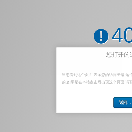
4
!
您打开的
当您看到这个页面,表示您的访问出错,这
的,如果是在本站点击后出现这个页面,请
返回...