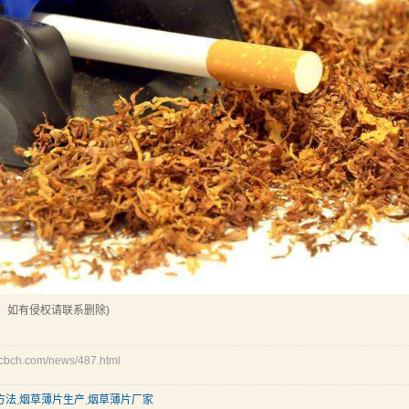
，如有侵权请联系删除)
ch.com/news/487.html
方法
,
烟草薄片生产
,
烟草薄片厂家